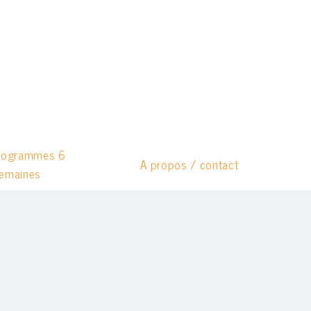
rogrammes 6
A propos / contact
emaines