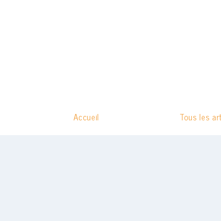
Aller
au
contenu
Accueil
Tous les ar