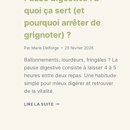
quoi ça sert (et
pourquoi arrêter de
grignoter) ?
Par
Marie Delforge
25 février 2026
Ballonnements, lourdeurs, fringales ? La
pause digestive consiste à laisser 4 à 5
heures entre deux repas. Une habitude
simple pour mieux digérer et retrouver
de la vitalité.
PAUSE
LIRE LA SUITE
DIGESTIVE
:
À
QUOI