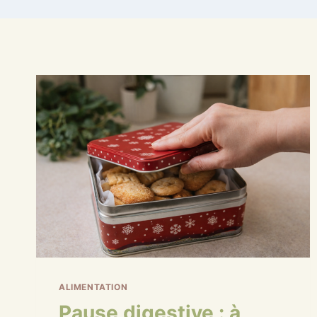
ALIMENTATION
Pause digestive : à