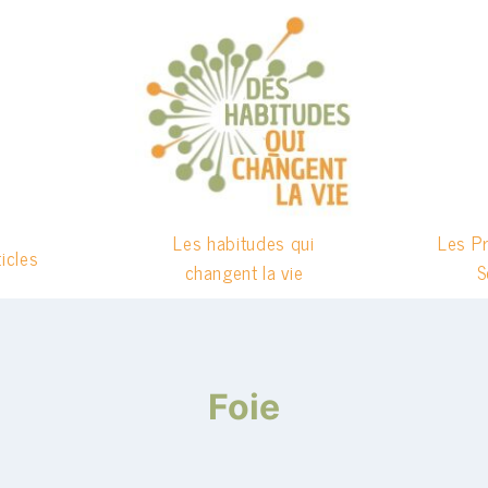
Les habitudes qui
Les P
ticles
changent la vie
S
Foie