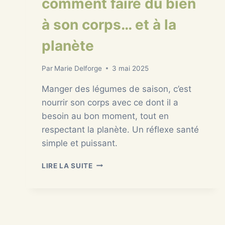
comment faire du bien
à son corps… et à la
planète
Par
Marie Delforge
3 mai 2025
Manger des légumes de saison, c’est
nourrir son corps avec ce dont il a
besoin au bon moment, tout en
respectant la planète. Un réflexe santé
simple et puissant.
LÉGUMES
LIRE LA SUITE
DE
SAISON
:
COMMENT
FAIRE