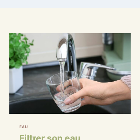
EAU
Filtrer son eau