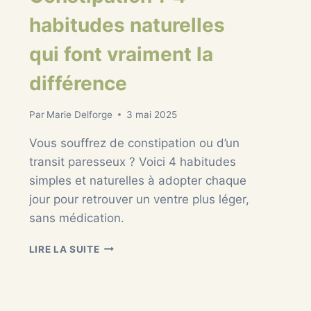
habitudes naturelles
qui font vraiment la
différence
Par
Marie Delforge
3 mai 2025
Vous souffrez de constipation ou d’un
transit paresseux ? Voici 4 habitudes
simples et naturelles à adopter chaque
jour pour retrouver un ventre plus léger,
sans médication.
CONSTIPATION
LIRE LA SUITE
?
4
HABITUDES
NATURELLES