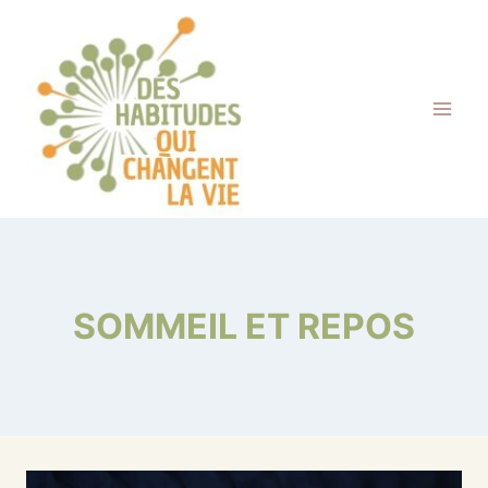
Aller
au
contenu
SOMMEIL ET REPOS